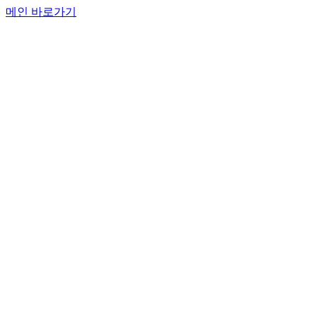
메인 바로가기